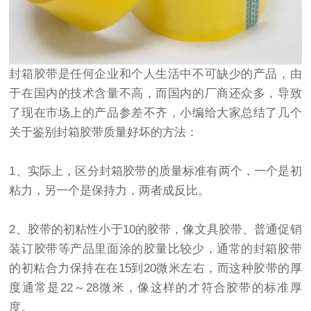
封箱胶带
是任何企业和个人生活中不可缺少的产品，由
于在国内的技术含量不高，而国内的厂商还众多，导致
了现在市场上的产品参差不齐，小编给大家总结了几个
关于鉴别
封箱胶带
质量好坏的方法：
1、实际上，区分
封箱胶带
的质量标准有两个，一个是初
粘力，另一个是保持力，两者成反比。
2、胶带的初粘性小于10的胶带，像
文具胶带
、普通促销
装订胶带等产品里面涂的胶量比较少，通常的
封箱胶带
的初粘合力保持在在15到20微米左右，而这种胶带的厚
度通常是22～28微米，像这样的才符合胶带的标准厚
度。