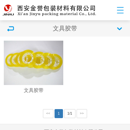
文具胶带
文具胶带
<<
1
1/1
>>